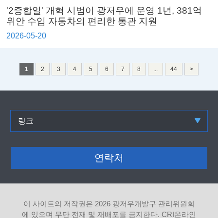
'2증합일' 개혁 시범이 광저우에 운영 1년, 381억
위안 수입 자동차의 편리한 통관 지원
2026-05-20
1
2
3
4
5
6
7
8
...
44
>
링크
연락처
이 사이트의 저작권은
2026 광저우개발구 관리위원회
에 있으며 무단 전재 및 재배포를 금지한다. CRI온라인