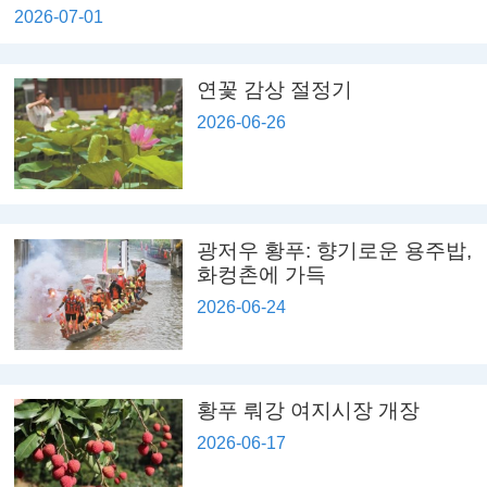
2026-07-01
연꽃 감상 절정기
2026-06-26
광저우 황푸: 향기로운 용주밥,
화컹촌에 가득
2026-06-24
황푸 뤄강 여지시장 개장
2026-06-17