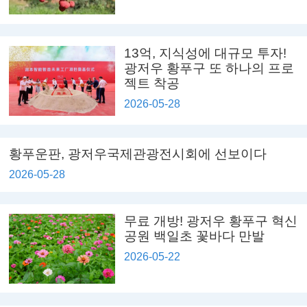
13억, 지식성에 대규모 투자!
광저우 황푸구 또 하나의 프로
젝트 착공
2026-05-28
황푸운판, 광저우국제관광전시회에 선보이다
2026-05-28
무료 개방! 광저우 황푸구 혁신
공원 백일초 꽃바다 만발
2026-05-22