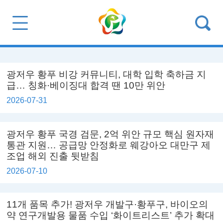
광저우 황푸 비강 커뮤니티, 대학 입학 축하금 지
급… 칭화·베이징대 합격 땐 10만 위안
2026-07-31
광저우 황푸 국경 검문, 2억 위안 규모 핵심 원자재
통관 지원… 공급망 안정화로 웨강아오 대만구 제
조업 해외 진출 뒷받침
2026-07-10
11개 품목 추가! 광저우 개발구·황푸구, 바이오의
약 연구개발용 물품 수입 ‘화이트리스트’ 추가 확대