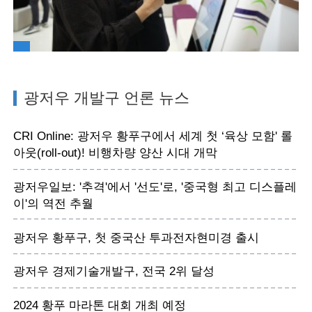
광저우 개발구 언론 뉴스
CRI Online: 광저우 황푸구에서 세계 첫 ‘육상 모함' 롤
아웃(roll-out)! 비행차량 양산 시대 개막
광저우일보: '추격'에서 '선도'로, '중국형 최고 디스플레
이'의 역전 추월
광저우 황푸구, 첫 중국산 투과전자현미경 출시
광저우 경제기술개발구, 전국 2위 달성
2024 황푸 마라톤 대회 개최 예정