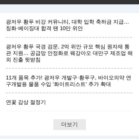
광저우 황푸 비강 커뮤니티, 대학 입학 축하금 지급…
칭화·베이징대 합격 땐 10만 위안
광저우 황푸 국경 검문, 2억 위안 규모 핵심 원자재 통
관 지원… 공급망 안정화로 웨강아오 대만구 제조업 해
외 진출 뒷받침
11개 품목 추가! 광저우 개발구·황푸구, 바이오의약 연
구개발용 물품 수입 ‘화이트리스트’ 추가 확대
연꽃 감상 절정기
더보기