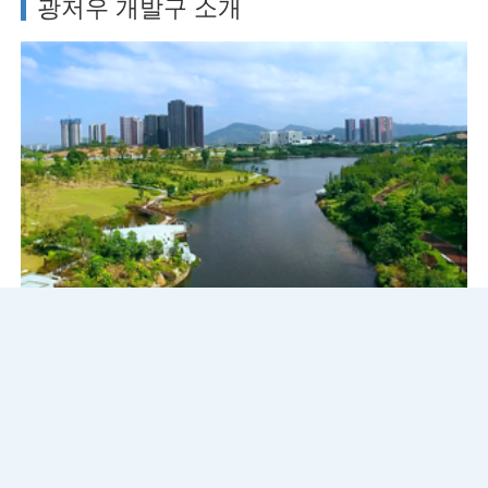
광저우 개발구 소개
개황