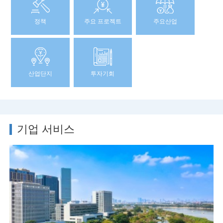
정책
주요 프로젝트
주요산업
산업단지
투자기회
기업 서비스