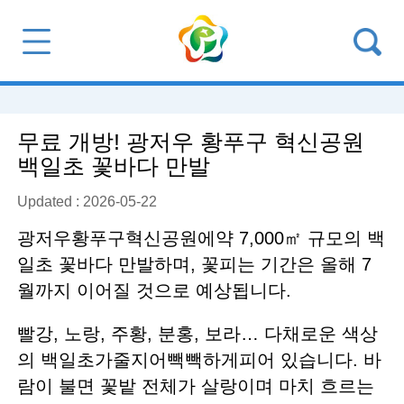
무료 개방! 광저우 황푸구 혁신공원
백일초 꽃바다 만발
Updated : 2026-05-22
광저우황푸구혁신공원에약 7,000㎡ 규모의 백
일초 꽃바다 만발하며, 꽃피는 기간은 올해 7
월까지 이어질 것으로 예상됩니다.
빨강, 노랑, 주황, 분홍, 보라… 다채로운 색상
의 백일초가줄지어빽빽하게피어 있습니다. 바
람이 불면 꽃밭 전체가 살랑이며 마치 흐르는