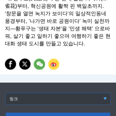
雀花)부터, 혁신공원에 활짝 핀 백일초까지.
'창문을 열면 녹지가 보이다'의 일상적인동네
풍경부터, '나가면 바로 공원이다' 녹미 실천까
지—황푸구는 '생태 자본'을 '민생 해택' 으로바
꿔, 살기 좋고 일하기 좋으며 여행하기 좋은 현
대화 생태 도시를 만들고 있습니다.
링크