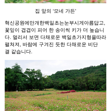
집 앞의 ‘모네 가든’
혁신공원에만개한백일초는눈부시게아름답고,
꽃잎이 겹겹이 피어 한 송이씩 키가 더 높습니
다. 멀리서 보면 다채로운 백일초가지형을따라
펼쳐져, 바람에 구겨진 듯한 다채로운 비단
결 같습니다.