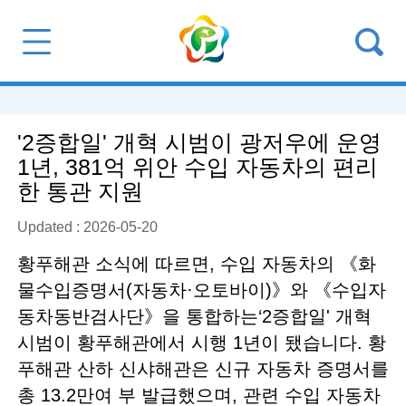
'2증합일' 개혁 시범이 광저우에 운영
1년, 381억 위안 수입 자동차의 편리
한 통관 지원
Updated : 2026-05-20
황푸해관 소식에 따르면, 수입 자동차의 《화
물수입증명서(자동차·오토바이)》와 《수입자
동차동반검사단》을 통합하는‘2증합일' 개혁
시범이 황푸해관에서 시행 1년이 됐습니다. 황
푸해관 산하 신샤해관은 신규 자동차 증명서를
총 13.2만여 부 발급했으며, 관련 수입 자동차