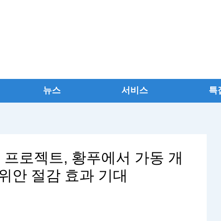
뉴스
서비스
특
 프로젝트, 황푸에서 가동 개
만 위안 절감 효과 기대