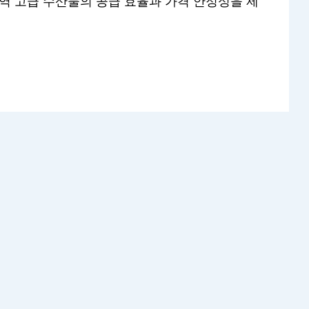
역 고급 수산물의 공급 효율과 가격 안정성을 제