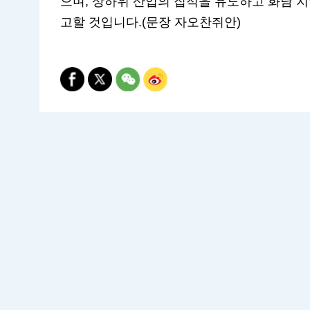
으며, 상하위 산업의 집적을 유도하고 화남 지
고할 것입니다.(문장 자오찬쥐안)