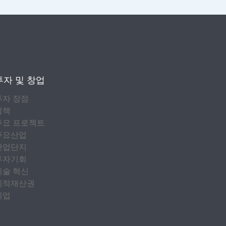
투자 및 창업
투자 장점
정책
주요 프로젝트
주요산업
산업단지
투자기회
기술 혁신
지적재산권
기업