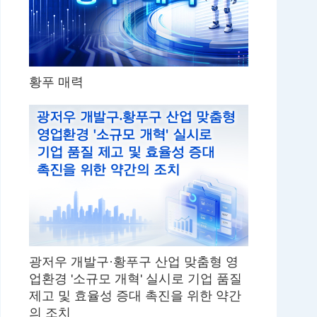
황푸 매력
광저우 개발구·황푸구 산업 맞춤형 영
업환경 '소규모 개혁' 실시로 기업 품질
제고 및 효율성 증대 촉진을 위한 약간
의 조치