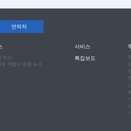
연락처
스
서비스
컬 뉴스
특집보도
우 개발구 언론 뉴스