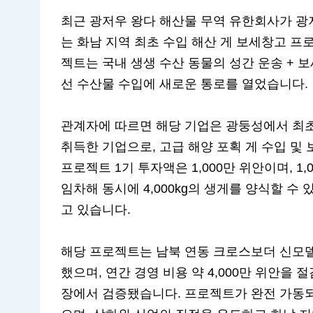
최근 광저우 왕다 해산물 무역 유한회사가 광
는 화남 지역 최초 수입 해산 게 보세창고 프
젝트는 국내 생생 수산 동물의 성간 운송 + 보
선 수산물 수입에 새로운 통로를 열었습니다.
관계자에 따르면 해당 기업은 광둥성에서 최초
취득한 기업으로, 고급 해양 포획 게 수입 및
프로젝트 1기 투자액은 1,000만 위안이며, 1
임차해 동시에 4,000kg의 생게를 양식할 수
고 있습니다.
해당 프로젝트는 남북 연동 크로스보더 신모델
했으며, 연간 경영 비용 약 4,000만 위안을
장에서 검증됐습니다. 프로젝트가 완전 가동되