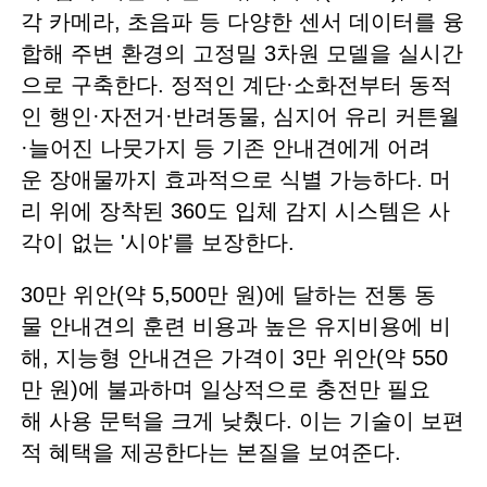
각 카메라, 초음파 등 다양한 센서 데이터를 융
합해 주변 환경의 고정밀 3차원 모델을 실시간
으로 구축한다. 정적인 계단·소화전부터 동적
인 행인·자전거·반려동물, 심지어 유리 커튼월
·늘어진 나뭇가지 등 기존 안내견에게 어려
운 장애물까지 효과적으로 식별 가능하다. 머
리 위에 장착된 360도 입체 감지 시스템은 사
각이 없는 '시야'를 보장한다.
30만 위안(약 5,500만 원)에 달하는 전통 동
물 안내견의 훈련 비용과 높은 유지비용에 비
해, 지능형 안내견은 가격이 3만 위안(약 550
만 원)에 불과하며 일상적으로 충전만 필요
해 사용 문턱을 크게 낮췄다. 이는 기술이 보편
적 혜택을 제공한다는 본질을 보여준다.