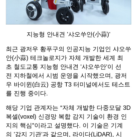
지능형 안내견 '샤오쑤안(小蒜)'
최근 광저우 황푸구의 인공지능 기업인 샤오쑤
안(小蒜) 테크놀로지가 자체 개발한 세계 최
초 철도교통 지능형 안내견 '샤오쑤안'이 선
전 지하철에서 시범 운영을 시작했으며, 광저
우 바이윈(白云) 공항 T3 터미널에서도 테스트
를 진행 중이다.
해당 기업 관계자는 “자체 개발한 다중모달 3D
복셀(voxel) 신경망 복합 감지 기술이 환경 인
지의 핵심”이라고 설명했다. 이 기술은 기계
의 '감지 기관'과 같으며, 라이다(LiDAR), 시