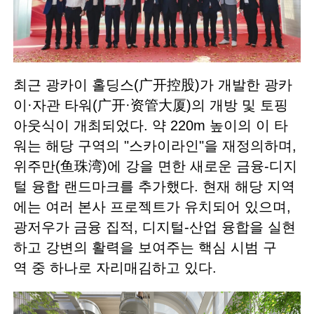
최근 광카이 홀딩스(广开控股)가 개발한 광카
이·자관 타워(广开·资管大厦)의 개방 및 토핑
아웃식이 개최되었다. 약 220m 높이의 이 타
워는 해당 구역의 "스카이라인"을 재정의하며,
위주만(鱼珠湾)에 강을 면한 새로운 금융-디지
털 융합 랜드마크를 추가했다. 현재 해당 지역
에는 여러 본사 프로젝트가 유치되어 있으며,
광저우가 금융 집적, 디지털-산업 융합을 실현
하고 강변의 활력을 보여주는 핵심 시범 구
역 중 하나로 자리매김하고 있다.