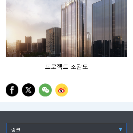
프로젝트 조감도
링크