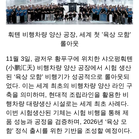
훠톈 비행차량 양산 공장, 세계 첫 '육상 모함'
롤아웃
11월 3일, 광저우 황푸구에 위치한 샤오펑훠톈
(小鹏汇天) 비행차량 양산 공장에서 시험 생산
된 ‘육상 모함' 비행기가 성공적으로 롤아웃되
었다. 이는 세계 최초의 비행차량 양산 라인 구
축을 의미하며, 현대적 조립라인을 활용한 비
행차량 대량생산 시설로는 세계 최초 사례다.
이번 시험생산된 기체는 시험 비행을 통해 제
품 성능과 공정을 검증하며, 2026년 ‘육상 모
함' 정식 출시를 위한 기반을 조성할 예정이다.