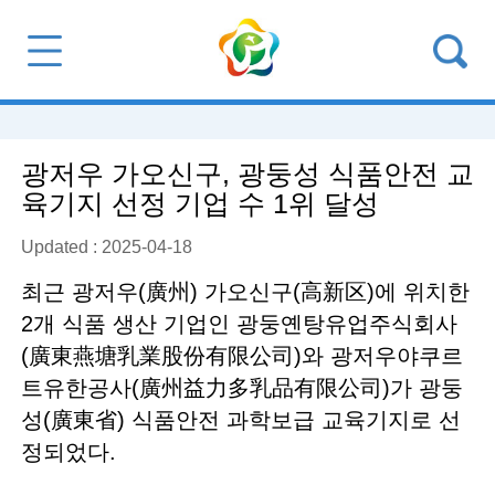
광저우 가오신구, 광둥성 식품안전 교
육기지 선정 기업 수 1위 달성
Updated : 2025-04-18
최근 광저우(廣州) 가오신구(高新区)에 위치한
2개 식품 생산 기업인 광둥옌탕유업주식회사
(廣東燕塘乳業股份有限公司)와 광저우야쿠르
트유한공사(廣州益力多乳品有限公司)가 광둥
성(廣東省) 식품안전 과학보급 교육기지로 선
정되었다.