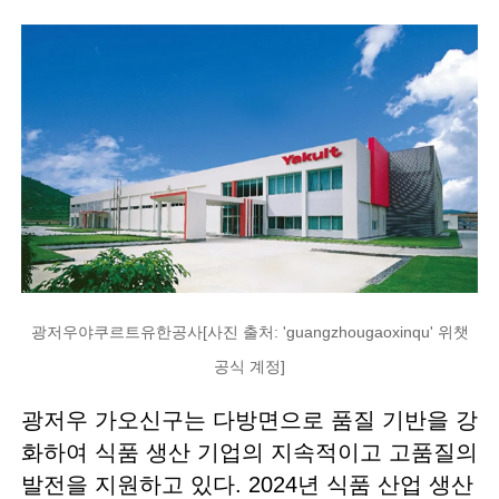
광저우야쿠르트유한공사[사진 출처: 'guangzhougaoxinqu' 위챗
공식 계정]
광저우 가오신구는 다방면으로 품질 기반을 강
화하여 식품 생산 기업의 지속적이고 고품질의
발전을 지원하고 있다. 2024년 식품 산업 생산