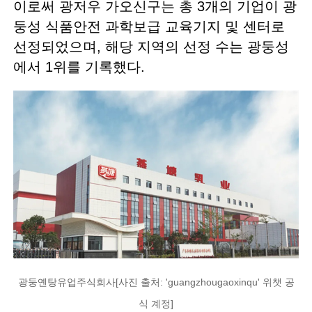
이로써 광저우 가오신구는 총 3개의 기업이 광
둥성 식품안전 과학보급 교육기지 및 센터로
선정되었으며, 해당 지역의 선정 수는 광둥성
에서 1위를 기록했다.
광둥옌탕유업주식회사[사진 출처: 'guangzhougaoxinqu' 위챗 공
식 계정]