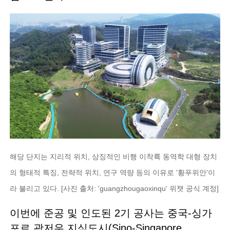
해당 단지는 지리적 위치, 상징적인 비행 이착륙 동역학 대형 장치
의 형태적 특징, 전략적 위치, 연구 역량 등의 이유로 '황푸위안'이
라 불리고 있다. [사진 출처: 'guangzhougaoxinqu' 위챗 공식 계정]
이번에 준공 및 인도된 2기 공사는 중국-싱가
포르 광저우 지식도시(Sino-Singapore