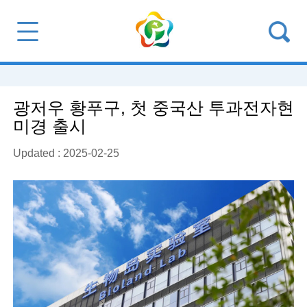
광저우 황푸구, 첫 중국산 투과전자현
미경 출시
Updated : 2025-02-25