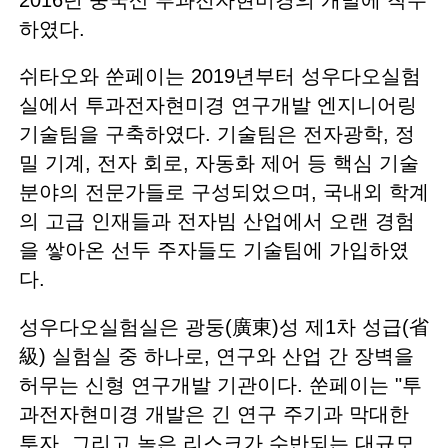
하였다.
쉬타오와 쑨페이는 2019년부터 성우다오실험
실에서 투과전자현미경 연구개발 엔지니어링
기술팀을 구축하였다. 기술팀은 전자광학, 정
밀 기계, 전자 회로, 자동화 제어 등 핵심 기술
분야의 전문가들로 구성되었으며, 국내외 학계
의 고급 인재들과 전자빔 산업에서 오랜 경험
을 쌓아온 선두 주자들도 기술팀에 가입하였
다.
성우다오실험실은 광둥(廣東)성 제1차 성급(省
級) 실험실 중 하나로, 연구와 산업 간 장벽을
허무는 신형 연구개발 기관이다. 쑨페이는 "투
과전자현미경 개발은 긴 연구 주기과 막대한
투자, 그리고 높은 리스크가 수반되는 대규모