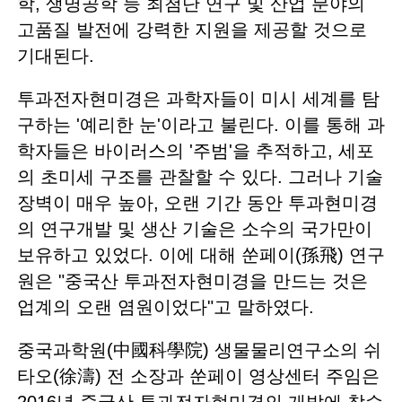
학, 생명공학 등 최첨단 연구 및 산업 분야의
고품질 발전에 강력한 지원을 제공할 것으로
기대된다.
투과전자현미경은 과학자들이 미시 세계를 탐
구하는 '예리한 눈'이라고 불린다. 이를 통해 과
학자들은 바이러스의 '주범'을 추적하고, 세포
의 초미세 구조를 관찰할 수 있다. 그러나 기술
장벽이 매우 높아, 오랜 기간 동안 투과현미경
의 연구개발 및 생산 기술은 소수의 국가만이
보유하고 있었다. 이에 대해 쑨페이(孫飛) 연구
원은 "중국산 투과전자현미경을 만드는 것은
업계의 오랜 염원이었다"고 말하였다.
중국과학원(中國科學院) 생물물리연구소의 쉬
타오(徐濤) 전 소장과 쑨페이 영상센터 주임은
2016년 중국산 투과전자현미경의 개발에 착수