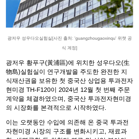
광저우 성우다오실험실[사진 출처: 'guangzhougaoxinqu' 위챗 공
식 계정]
광저우 황푸구(黃浦區)에 위치한 성우다오(生
物島)실험실이 연구개발을 주도한 완전한 지
식재산권을 보유한 첫 중국산 상업용 투과전자
현미경 TH-F120이 2024년 12월 첫 번째 주문
계약을 체결하였으며, 중국산 투과전자현미경
의 시장화를 본격적으로 시작하였다.
이는 오랫동안 수입에 의존해 온 중국 투과전
자현미경 시장의 구조를 변화시키고, 재료과