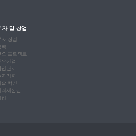
투자 및 창업
투자 장점
정책
주요 프로젝트
주요산업
산업단지
투자기회
기술 혁신
지적재산권
기업