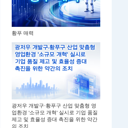
황푸 매력
광저우 개발구·황푸구 산업 맞춤형 영
업환경 '소규모 개혁' 실시로 기업 품질
제고 및 효율성 증대 촉진을 위한 약간
의 조치