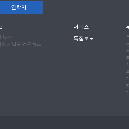
연락처
스
서비스
컬 뉴스
특집보도
우 개발구 언론 뉴스