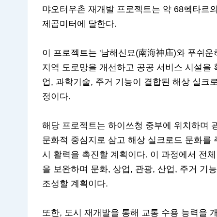
먀오터우촌 재개발 프로젝트는 약 68헥타르의 
제곱미터에 달한다.
이 프로젝트는 '남해신묘(南海神庙)와 푸쉬운
지역 도로망을 개선하고 공공 서비스 시설을 확
업, 과학기술, 주거 기능이 결합된 해상 실크
정이다.
해당 프로젝트는 하이쓰청 중부에 위치하며 
문화적 중심지로 삼고 해상 실크로드 문화를 
시 활력을 촉진할 계획이다. 이 과정에서 전체
을 보완하며 문화, 상업, 관광, 산업, 주거
조성할 계획이다.
또한, 도시 재개발을 통해 교통 수용 능력을 개