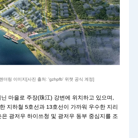
링 이미지[사진 출처: 'gzhpfb' 위챗 공식 계정]
지닌 마을로 주장(珠江) 강변에 위치하고 있으며,
한 지하철 5호선과 13호선이 가까워 우수한 지리
은 광저우 하이쓰청 및 광저우 동부 중심지를 조