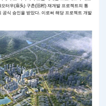
먀오터우(庙头) 구촌(旧村) 재개발 프로젝트의 통
 공식 승인을 받았다. 이로써 해당 프로젝트 개발