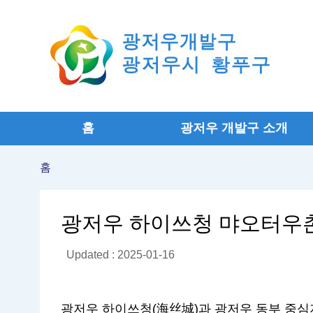
홈
광저우 개발구 소개
홈
광저우 하이쓰청 먀오터우촌
Updated : 2025-01-16
광저우 하이쓰청(海丝城)과 광저우 동부 중심