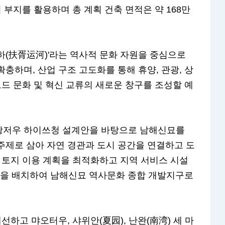
부지를 활용하며 총 계획 건축 면적은 약 168만
하(扶胥运河)'라는 역사적 문화 자원을 중심으로
충하며, 산업 구조 고도화를 통해 휴양, 관광, 상
로드 문화 및 혁신 교류의 새로운 창구를 조성할 예
광저우 하이쓰청 설계안을 바탕으로 남해신묘를
주제로 삼아 자연 경관과 도시 공간을 연결하고 도
 토지 이용 계획을 최적화하고 지역 서비스 시설
 기능을 배치하여 남해신묘 역사문화 종합 개발지구로
선하고 먀오터우, 샤위안(夏园), 난완(南湾) 세 마