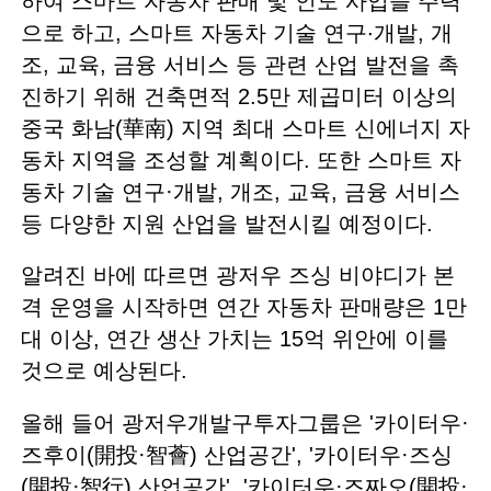
하여 스마트 자동차 판매 및 인도 사업을 주력
으로 하고, 스마트 자동차 기술 연구·개발, 개
조, 교육, 금융 서비스 등 관련 산업 발전을 촉
진하기 위해 건축면적 2.5만 제곱미터 이상의
중국 화남(華南) 지역 최대 스마트 신에너지 자
동차 지역을 조성할 계획이다. 또한 스마트 자
동차 기술 연구·개발, 개조, 교육, 금융 서비스
등 다양한 지원 산업을 발전시킬 예정이다.
알려진 바에 따르면 광저우 즈싱 비야디가 본
격 운영을 시작하면 연간 자동차 판매량은 1만
대 이상, 연간 생산 가치는 15억 위안에 이를
것으로 예상된다.
올해 들어 광저우개발구투자그룹은 '카이터우·
즈후이(開投·智薈) 산업공간', '카이터우·즈싱
(開投·智行) 산업공간', '카이터우·즈짜오(開投·