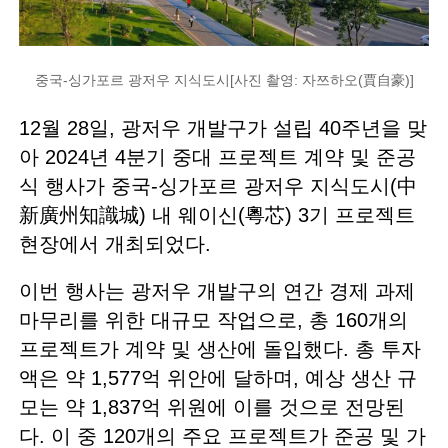
중국-싱가포르 광저우 지식도시[사진 촬영: 자쯔하오(賈自豪)]
12월 28일, 광저우 개발구가 설립 40주년을 맞
아 2024년 4분기 중대 프로젝트 계약 및 준공
식 행사가 중국-싱가포르 광저우 지식도시(中
新廣州知識城) 내 웨이신(粵芯) 3기 프로젝트
현장에서 개최되었다.
이번 행사는 광저우 개발구의 연간 경제 과제
마무리를 위한 대규모 작업으로, 총 160개의
프로젝트가 계약 및 생산에 돌입했다. 총 투자
액은 약 1,577억 위안에 달하며, 예상 생산 규
모는 약 1,837억 위원에 이를 것으로 전망된
다. 이 중 120개의 주요 프로젝트가 준공 및 가