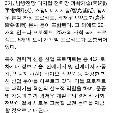
3기, 남방전망 디지털 전력망 과학기술(南網數
字電網科技), 즈광에너지저장(智光儲能), 광저
우 혼다 확장 프로젝트, 광저우의약그룹(廣州
醫藥集團) 본사 등이 포함된다. 그 외에도 29
개의 인프라 프로젝트, 25개의 사회 복지 프로
젝트, 5개의 도시 재개발 프로젝트가 포함되어
있다.
특히 전략적 신흥 산업 프로젝트는 총 41개로,
차세대 정보 기술, 신에너지 및 신에너지 자동
차, 인공지능(AI), 바이오 의약품 등 다양한 혁
신 산업 분야를 아우르고 있다. 이들 프로젝트
는 과학기술 혁신의 선도적 역할을 하며, 준공
및 가동과 함께 광저우 개발구의 경제와 사회
전반에 걸쳐 새로운 고품질 발전 동력을 제공
할 것으로 기대된다.