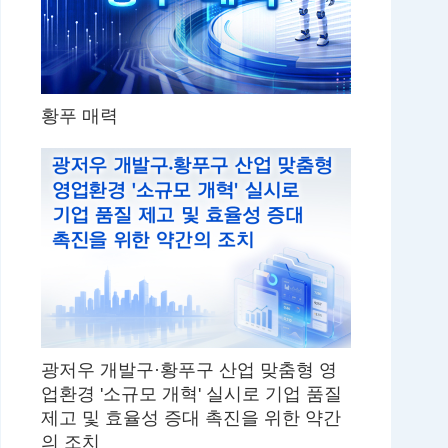
황푸 매력
광저우 개발구·황푸구 산업 맞춤형 영
업환경 '소규모 개혁' 실시로 기업 품질
제고 및 효율성 증대 촉진을 위한 약간
의 조치