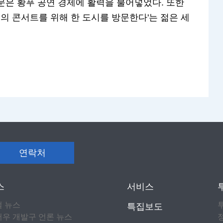
문은 황푸 공연 경제에 활력을 불어넣었다. 또한
번의 콘서트를 위해 한 도시를 방문한다'는 젊은 세
연락처
스
서비스
컬 뉴스
특집보도
우 개발구 언론 뉴스