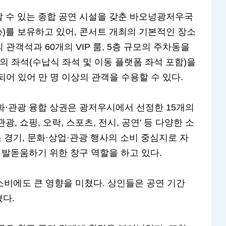
 수 있는 종합 공연 시설을 갖춘 바오넝광저우국
 보유하고 있어, 콘서트 개최의 기본적인 장소
 관객석과 60개의 VIP 룸, 5층 규모의 주차동을
이상의 좌석(수납식 좌석 및 이동 플랫폼 좌석 포함)을
련되어 있어 만 명 이상의 관객을 수용할 수 있다.
·관광 융합 상권은 광저우시에서 선정한 15개의
광, 쇼핑, 오락, 스포츠, 전시, 공연' 등 다양한 소
 경기, 문화·상업·관광 행사의 소비 중심지로 자
 발돋움하기 위한 창구 역할을 하고 있다.
 소비에도 큰 영향을 미쳤다. 상인들은 공연 기간
혔다.