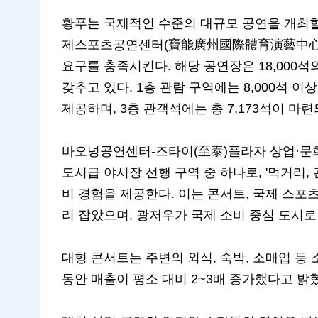
황푸는 국제적인 수준의 대규모 공연을 개최할
제스포츠공연센터(寶能廣州國際體育演藝中心)를
요구를 충족시킨다. 해당 공연장은 18,000석의
갖추고 있다. 1층 관람 구역에는 8,000석 
제공하며, 3층 관객석에는 총 7,173석이 마
바오넝공연센터-즈타이(至泰)플라자 상업·문화
도시급 야시장 선행 구역 중 하나로, '먹거리, 관
비 경험을 제공한다. 이는 콘서트, 국제 스포츠
리 잡았으며, 광저우가 국제 소비 중심 도시로
대형 콘서트는 주변의 외식, 숙박, 소매업 등
동안 매출이 평소 대비 2~3배 증가했다고 밝