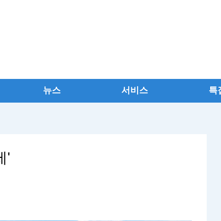
뉴스
서비스
특
'