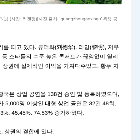
 리젠펑)[사진 출처: 'guangzhougaoxinqu' 위챗 공
 띠고 있다. 류더화(刘德华), 리밍(黎明), 저우
腾) 등 스타들의 수준 높은 콘서트가 끊임없이 열리
변 상권에 실제적인 이익을 가져다주었고, 황푸 지
국은 상업 공연을 138건 승인 및 등록하였으며,
 5,000명 이상인 대형 상업 공연은 32건 48회,
%, 45.45%, 74.53% 증가하였다.
스, 상권의 결합에 있다.