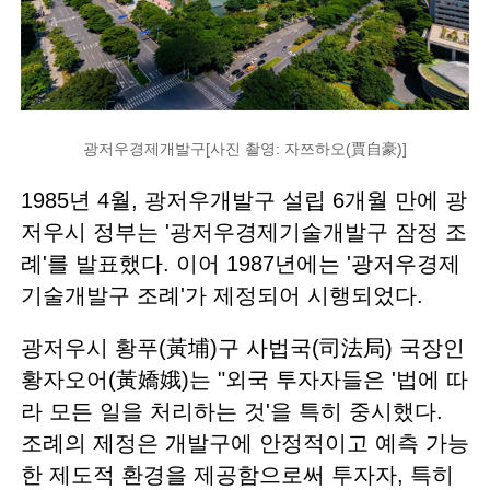
광저우경제개발구[사진 촬영: 자쯔하오(賈自豪)]
1985년 4월, 광저우개발구 설립 6개월 만에 광
저우시 정부는 '광저우경제기술개발구 잠정 조
례'를 발표했다. 이어 1987년에는 '광저우경제
기술개발구 조례'가 제정되어 시행되었다.
광저우시 황푸(黃埔)구 사법국(司法局) 국장인
황자오어(黃嬌娥)는 "외국 투자자들은 '법에 따
라 모든 일을 처리하는 것'을 특히 중시했다.
조례의 제정은 개발구에 안정적이고 예측 가능
한 제도적 환경을 제공함으로써 투자자, 특히