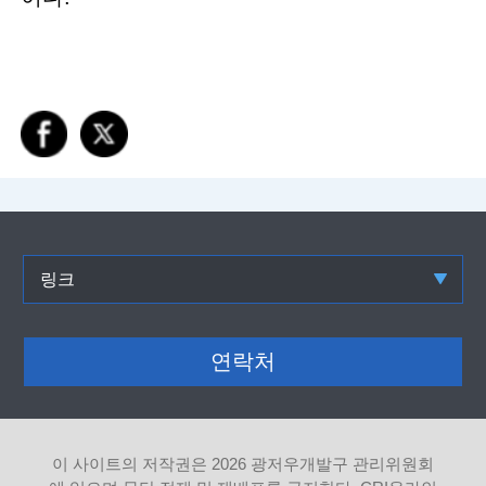
링크
연락처
이 사이트의 저작권은
2026 광저우개발구 관리위원회