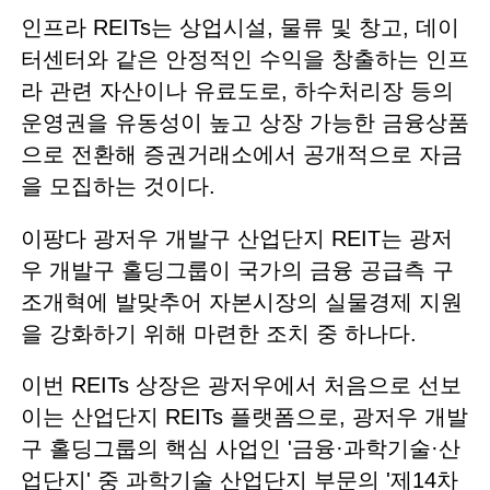
인프라 REITs는 상업시설, 물류 및 창고, 데이
터센터와 같은 안정적인 수익을 창출하는 인프
라 관련 자산이나 유료도로, 하수처리장 등의
운영권을 유동성이 높고 상장 가능한 금융상품
으로 전환해 증권거래소에서 공개적으로 자금
을 모집하는 것이다.
이팡다 광저우 개발구 산업단지 REIT는 광저
우 개발구 홀딩그룹이 국가의 금융 공급측 구
조개혁에 발맞추어 자본시장의 실물경제 지원
을 강화하기 위해 마련한 조치 중 하나다.
이번 REITs 상장은 광저우에서 처음으로 선보
이는 산업단지 REITs 플랫폼으로, 광저우 개발
구 홀딩그룹의 핵심 사업인 '금융·과학기술·산
업단지' 중 과학기술 산업단지 부문의 '제14차