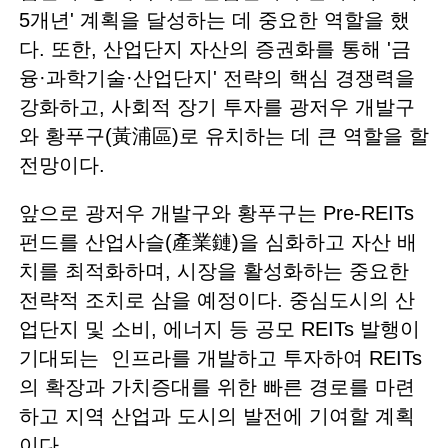
5개년' 계획을 달성하는 데 중요한 역할을 했
다. 또한, 산업단지 자산의 증권화를 통해 '금
융·과학기술·산업단지' 전략의 핵심 경쟁력을
강화하고, 사회적 장기 투자를 광저우 개발구
와 황푸구(黃浦區)로 유치하는 데 큰 역할을 할
전망이다.
앞으로 광저우 개발구와 황푸구는 Pre-REITs
펀드를 산업사슬(產業鏈)을 심화하고 자산 배
치를 최적화하며, 시장을 활성화하는 중요한
전략적 조치로 삼을 예정이다. 중심도시의 산
업단지 및 소비, 에너지 등 공모 REITs 발행이
기대되는 인프라를 개발하고 투자하여 REITs
의 확장과 가치증대를 위한 빠른 경로를 마련
하고 지역 산업과 도시의 발전에 기여할 계획
이다.