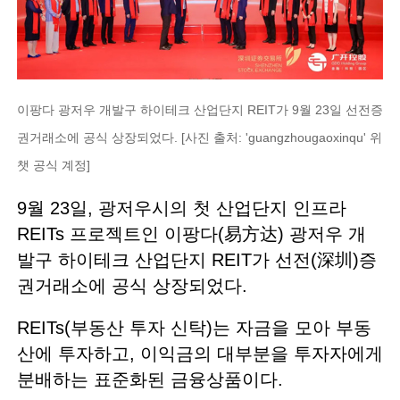
이팡다 광저우 개발구 하이테크 산업단지 REIT가 9월 23일 선전증
권거래소에 공식 상장되었다. [사진 출처: 'guangzhougaoxinqu' 위
챗 공식 계정]
9월 23일, 광저우시의 첫 산업단지 인프라
REITs 프로젝트인 이팡다(易方达) 광저우 개
발구 하이테크 산업단지 REIT가 선전(深圳)증
권거래소에 공식 상장되었다.
REITs(부동산 투자 신탁)는 자금을 모아 부동
산에 투자하고, 이익금의 대부분을 투자자에게
분배하는 표준화된 금융상품이다.