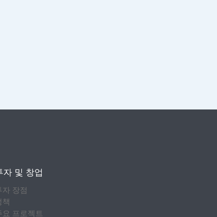
투자 및 창업
투자 장점
정책
주요 프로젝트