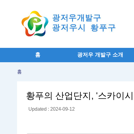
홈
광저우 개발구 소개
홈
황푸의 산업단지, '스카이시
Updated : 2024-09-12