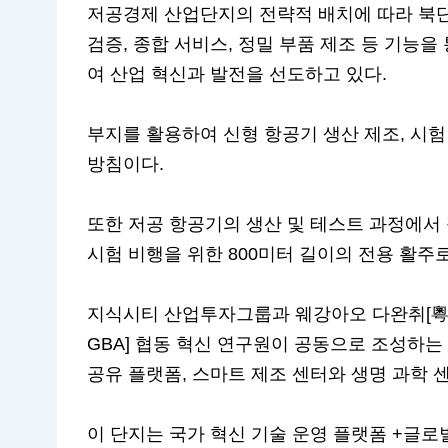
저공경제 산업단지의 전략적 배치에 따라 북단지
검증, 종합 서비스, 정밀 부품 제조 등 기능을
여 산업 혁신과 발전을 선도하고 있다.
부지를 활용하여 신형 항공기 생산 제조, 시험
방침이다.
또한 저공 항공기의 생산 및 테스트 과정에서
시험 비행을 위한 800미터 길이의 전용 활주
지식시티 산업투자그룹과 웨강아오 다완취[粵港
GBA] 협동 혁신 연구원이 공동으로 조성하
공유 플랫폼, 스마트 제조 센터와 생명 과학 
이 단지는 국가 혁신 기술 운영 플랫폼 +글로