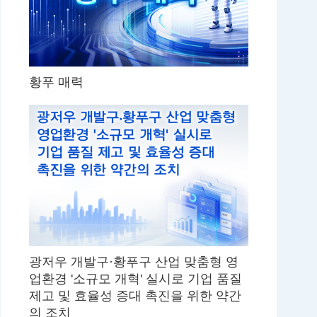
황푸 매력
광저우 개발구·황푸구 산업 맞춤형 영
업환경 '소규모 개혁' 실시로 기업 품질
제고 및 효율성 증대 촉진을 위한 약간
의 조치