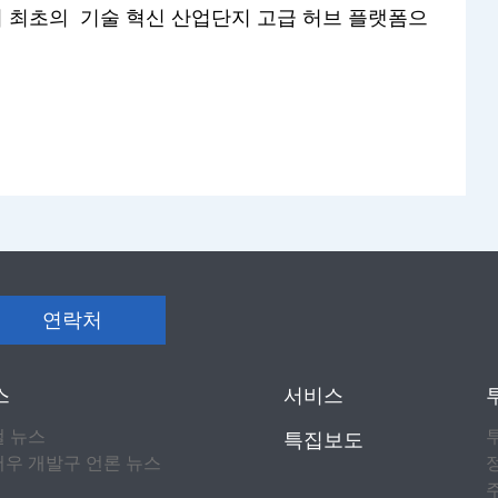
취 최초의 기술 혁신 산업단지 고급 허브 플랫폼으
연락처
스
서비스
컬 뉴스
특집보도
우 개발구 언론 뉴스