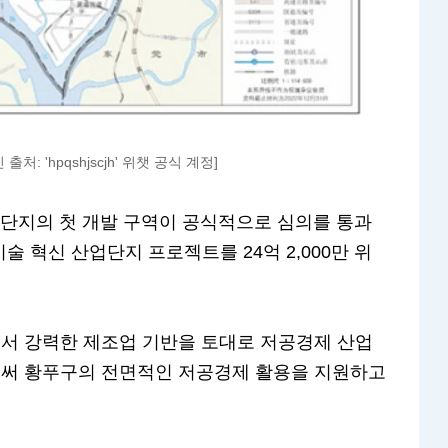
 'hpqshjscjh' 위챗 공식 계정]
업단지의 첫 개발 구역이 공식적으로 심의를 통과
술 혁신 산업단지 프로젝트를 24억 2,000만 위
서 강력한 제조업 기반을 토대로 저공경제 산업
써 황푸구의 전면적인 저공경제 활용을 지원하고