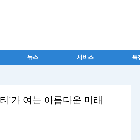
뉴스
서비스
특
티'가 여는 아름다운 미래