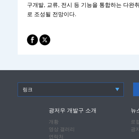
구개발, 교류, 전시 등 기능을 통합하는 다완
로 조성될 전망이다.
링크
광저우 개발구 소개
뉴
개황
로
영상 갤러리
광저
연락처