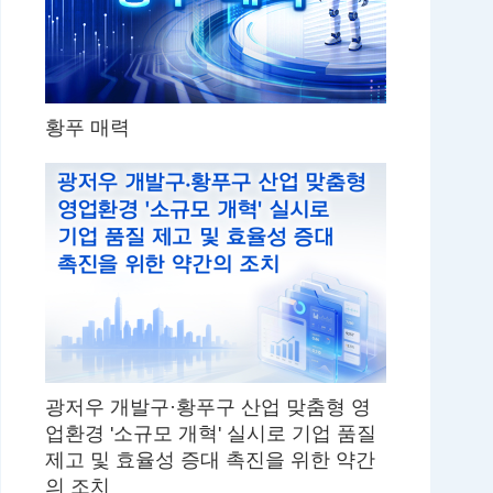
황푸 매력
광저우 개발구·황푸구 산업 맞춤형 영
업환경 '소규모 개혁' 실시로 기업 품질
제고 및 효율성 증대 촉진을 위한 약간
의 조치