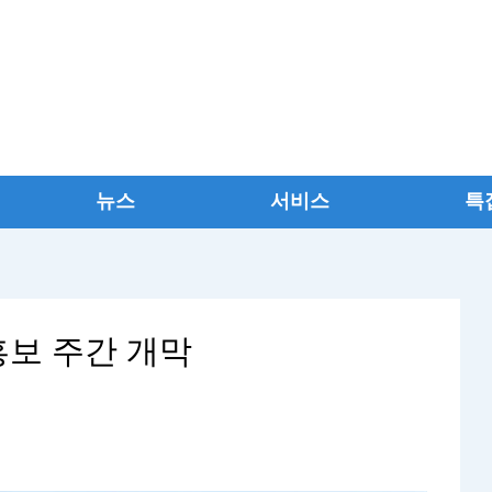
뉴스
서비스
특
홍보 주간 개막