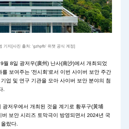
지[사진 출처: 'gzhpfb' 위챗 공식 계정]
 9월 8일 광저우(廣州) 난사(南沙)에서 개최되었
과를 보여주는 '전시회'로서 이번 사이버 보안 주간
 기업 및 연구 기관을 모아 사이버 보안 분야의 첨
다.
간이 광저우에서 개최된 것을 계기로 황푸구(黃埔
버 보안 시리즈 토막극이 방영되면서 2024년 국
 올랐다.