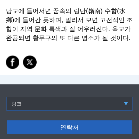
낭교에 들어서면 꿈속의 링난(嶺南) 수향(水
鄕)에 들어간 듯하며, 멀리서 보면 고전적인 조
형이 지역 문화 특색과 잘 어우러진다. 육교가
완공되면 황푸구의 또 다른 명소가 될 것이다.
링크
연락처