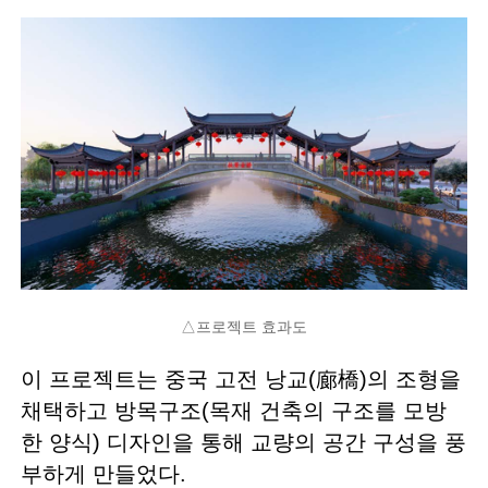
△프로젝트 효과도
이 프로젝트는 중국 고전 낭교(廊橋)의 조형을
채택하고 방목구조(목재 건축의 구조를 모방
한 양식) 디자인을 통해 교량의 공간 구성을 풍
부하게 만들었다.