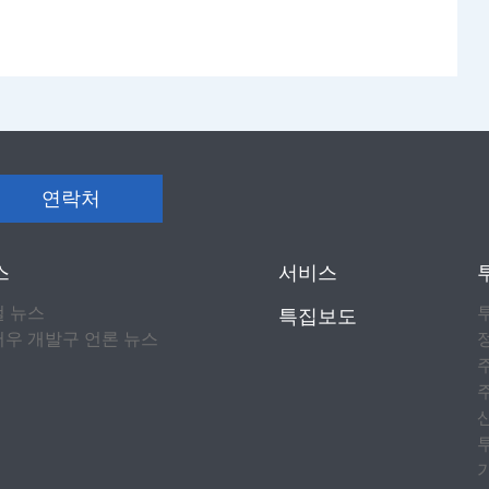
연락처
스
서비스
컬 뉴스
특집보도
우 개발구 언론 뉴스