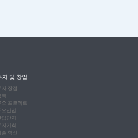
투자 및 창업
투자 장점
정책
주요 프로젝트
주요산업
산업단지
투자기회
기술 혁신