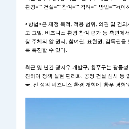
환경="" 건설="" 참여="" 격려="" 방법=""
<방법>은 제정 목적, 적용 범위, 의견 및 건의
고 고발, 비즈니스 환경 참여 평가 등 측면에
장 주체의 알 권리, 참여권, 표현권, 감독권
록 촉진할 수 있다.
최근 몇 년간 광저우 개발구, 황푸구는 광둥성
진하여 정책 실현 편리화, 공정 건설 심사 등
국, 전 성의 비즈니스 환경 개혁에 ‘황푸 경험’