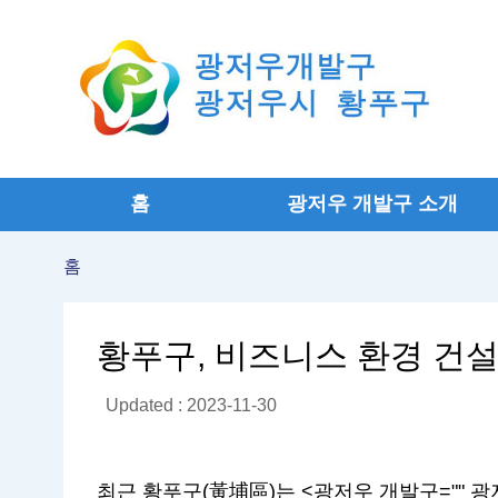
홈
광저우 개발구 소개
홈
황푸구, 비즈니스 환경 건설 
Updated : 2023-11-30
최근 황푸구(黃埔區)는 <광저우 개발구="" 광저우