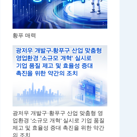
황푸 매력
광저우 개발구·황푸구 산업 맞춤형 영
업환경 '소규모 개혁' 실시로 기업 품질
제고 및 효율성 증대 촉진을 위한 약간
의 조치