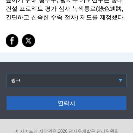
높이기 위해 황푸구, 광저우 가오신구는 중대
건설 프로젝트 평가 심사 녹색통로(綠色通路,
간단하고 신속한 수속 절차) 제도를 제정했다.
링크
연락처
이 사이트의 저작권은
2026 광저우개발구 관리위원회