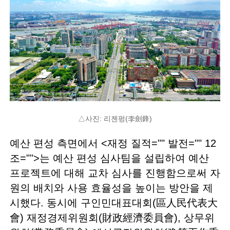
△사진: 리젠펑(李劍鋒)
예산 편성 측면에서 <재정 질적="" 발전="" 12
조="">는 예산 편성 심사팀을 설립하여 예산
프로젝트에 대해 교차 심사를 진행함으로써 자
원의 배치와 사용 효율성을 높이는 방안을 제
시했다. 동시에 구인민대표대회(區人民代表大
會) 재정경제위원회(財政經濟委員會), 상무위