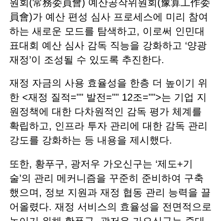
원회(常務委員會) 예산공작위원회(豫算工作委
員會)가 예산 편성 심사 프로세스에 미리 참여
하는 새로운 모드를 탐색하고, 이로써 인민대
표대회 예산 심사 감독 직능을 강화하고 ‘양광
재정’이 조성될 수 있도록 추진한다.
재정 자금의 사용 효율성을 한층 더 높이기 위
한 <재정 질적="" 발전="" 12조="">는 기업 지
원정책에 대한 다차원적인 감독 평가 체계를
확립하고, 인프라 투자 관리에 대한 감독 관리
강도를 강화하는 등 내용을 제시했다.
또한, 황푸구, 광저우 가오신구는 ‘제도+기
술’의 관리 메커니즘을 꾸준히 준비하여 구축
했으며, 정보 지원과 재정 협동 관리 능력을 끌
어올렸다. 재정 서비스의 효율성을 전면적으로