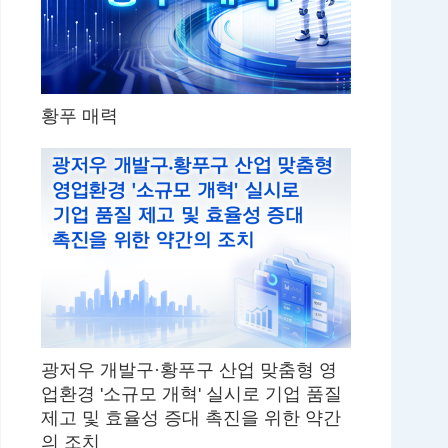
황푸 매력
광저우 개발구·황푸구 산업 맞춤형 영
업환경 '소규모 개혁' 실시로 기업 품질
제고 및 효율성 증대 촉진을 위한 약간
의 조치