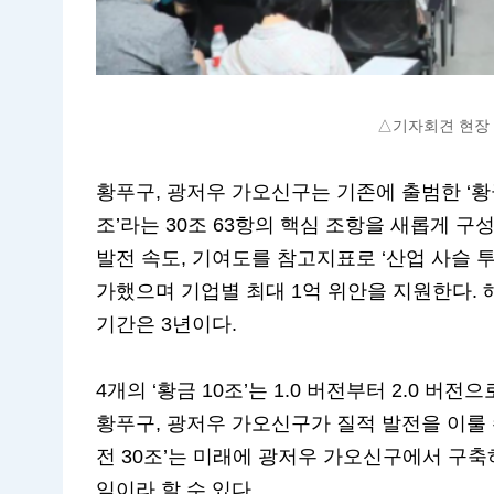
△기자회견 현장 
황푸구, 광저우 가오신구는 기존에 출범한 ‘황금
조’라는 30조 63항의 핵심 조항을 새롭게 구성
발전 속도, 기여도를 참고지표로 ‘산업 사슬 투자
가했으며 기업별 최대 1억 위안을 지원한다. 
기간은 3년이다.
4개의 ‘황금 10조’는 1.0 버전부터 2.0 버
황푸구, 광저우 가오신구가 질적 발전을 이룰 
전 30조’는 미래에 광저우 가오신구에서 구축하
임이라 할 수 있다.