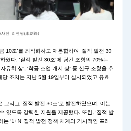
/사진: 리젠펑(李劍鋒)
 10조’를 최적화하고 재통합하여 ‘질적 발전 30
하였다. ‘질적 발전 30조’에 담긴 조항의 70%는
유치 상’, ‘착공 조업 개시 상’ 등 신규 조항을 추
해당 조치는 지난 5월 19일부터 실시되었고 유효
전으로 그리고 ‘질적 발전 30조’로 발전하였으며, 이는
수 있도록 강력한 지원을 제공됐다. 또한, ‘질적 발
는 ‘1+N’ 질적 발전 정책 체계의 거시적인 프레