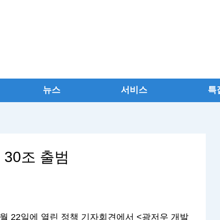
뉴스
서비스
특
 30조 출범
5월 22일에 열린 정책 기자회견에서 <광저우 개발