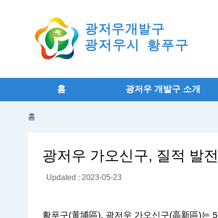
홈
광저우 개발구 소개
홈
광저우 가오신구, 질적 발전
Updated : 2023-05-23
황푸구(黃埔區), 광저우 가오신구(高新區)는 