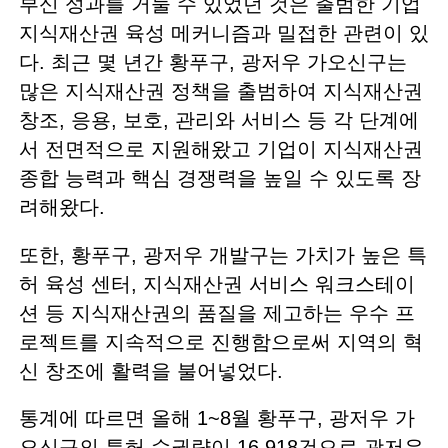
부신 성과를 거둘 수 있었던 것은 출범한 기업
지식재산권 육성 메커니즘과 밀접한 관련이 있
다. 최근 몇 년간 황푸구, 광저우 가오신구는
많은 지식재산권 정책을 출범하여 지식재산권
창조, 응용, 보호, 관리와 서비스 등 각 단계에
서 전면적으로 지원해왔고 기업이 지식재산권
종합 능력과 핵심 경쟁력을 높일 수 있도록 장
려해왔다.
또한, 황푸구, 광저우 개발구는 가치가 높은 특
허 육성 센터, 지식재산권 서비스 워크스테이
션 등 지식재산권의 품질을 제고하는 우수 프
로젝트를 지속적으로 진행함으로써 지역의 혁
신 창조에 활력을 불어넣었다.
통계에 따르면 올해 1~8월 황푸구, 광저우 가
오신구의 특허 수권량이 16,918건으로 광저우